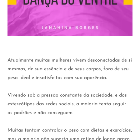
Atualmente muitas mulheres vivem desconectadas de si
mesmas, de sua essência e de seus corpos, fora de seu
peso ideal e insatisfeitas com sua aparência.
Vivendo sob a pressão constante da sociedade, e dos
estereótipos das redes sociais, a maioria tenta seguir
os padrões e não conseguem.
Muitas tentam controlar o peso com dietas e exercícios,
mas a maioria não suporta uma rotina de longo prazo